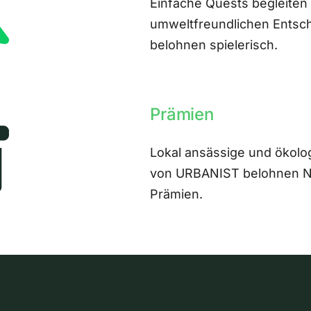
Einfache Quests begleiten
umweltfreundlichen Entsch
belohnen spielerisch.
Prämien
Lokal ansässige und ökolo
von URBANIST belohnen Nut
Prämien.