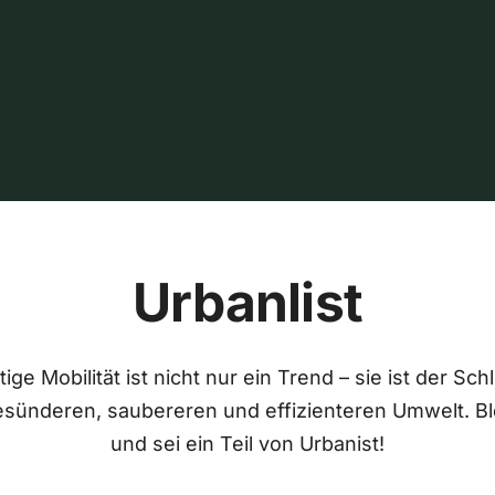
Urbanlist
ige Mobilität ist nicht nur ein Trend – sie ist der Sch
esünderen, saubereren und effizienteren Umwelt. Bl
und sei ein Teil von Urbanist!