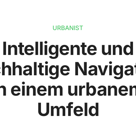
URBANIST
Intelligente und
hhaltige Naviga
in einem urbane
Umfeld