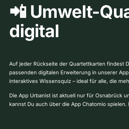
📲 Umwelt-Qua
digital
Auf jeder Rückseite der Quartettkarten findest 
passenden digitalen Erweiterung in unserer App
interaktives Wissensquiz – ideal für alle, die me
Die App Urbanist ist aktuell nur für Osnabrück u
kannst Du auch über die App Chatomio spielen. 