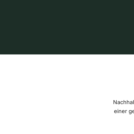
Nachhalt
einer g