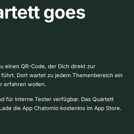
rtett goes
Du einen QR-Code, der Dich direkt zur
 führt. Dort wartet zu jedem Themenbereich ein
hr erfahren wollen.
nd für interne Tester verfügbar. Das Quartett
Lade die App Chatomio kostenlos im App Store.