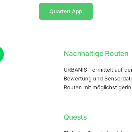
Quartett App
Nachhaltige Routen
URBANIST ermittelt auf der
Bewertung und Sensordate
Routen mit möglichst ger
Quests