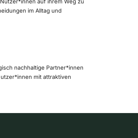
 Nutzer*innen auf ihrem Weg zu
eidungen im Alltag und
gisch nachhaltige Partner*innen
zer*innen mit attraktiven