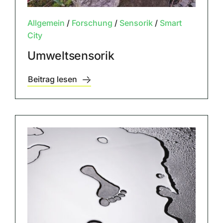
Allgemein
/
Forschung
/
Sensorik
/
Smart
City
Umweltsensorik
Beitrag lesen