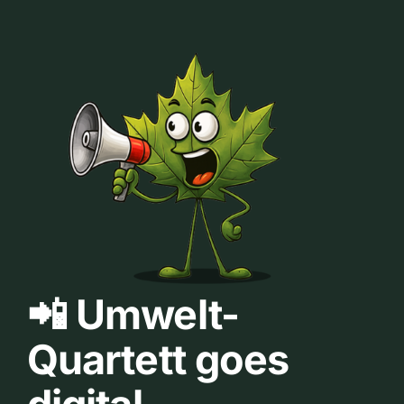
📲 Umwelt-
Quartett goes