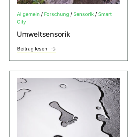
Allgemein
/
Forschung
/
Sensorik
/
Smart
City
Umweltsensorik
Beitrag lesen