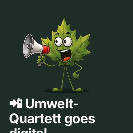
📲 Umwelt-
Quartett goes