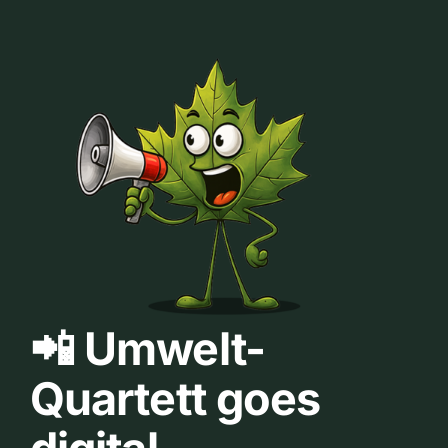
📲 Umwelt-
Quartett goes