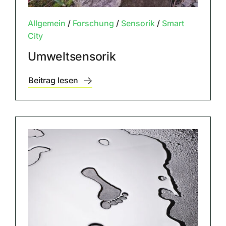
Allgemein
/
Forschung
/
Sensorik
/
Smart
City
Umweltsensorik
Beitrag lesen