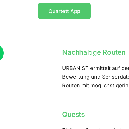
Quartett App
Nachhaltige Routen
URBANIST ermittelt auf der
Bewertung und Sensordate
Routen mit möglichst ger
Quests