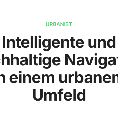
URBANIST
Intelligente und
hhaltige Naviga
in einem urbane
Umfeld