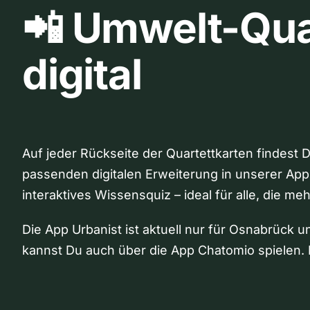
📲 Umwelt-Qua
digital
Auf jeder Rückseite der Quartettkarten findest 
passenden digitalen Erweiterung in unserer App
interaktives Wissensquiz – ideal für alle, die me
Die App Urbanist ist aktuell nur für Osnabrück u
kannst Du auch über die App Chatomio spielen. 