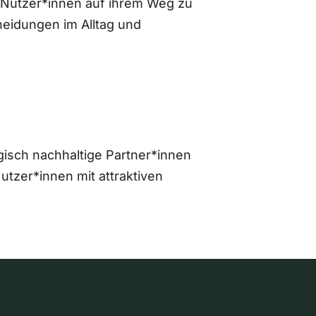
 Nutzer*innen auf ihrem Weg zu
eidungen im Alltag und
gisch nachhaltige Partner*innen
zer*innen mit attraktiven