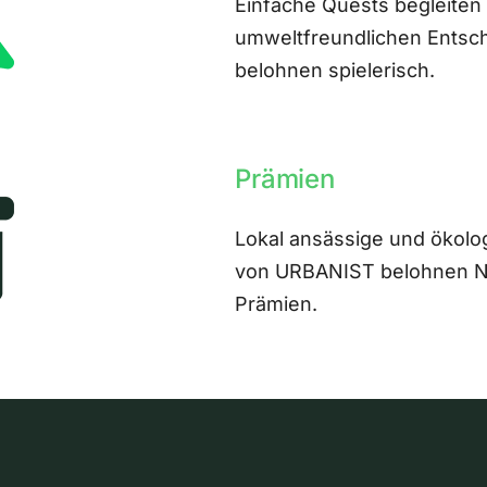
Einfache Quests begleiten
umweltfreundlichen Entsch
belohnen spielerisch.
Prämien
Lokal ansässige und ökolo
von URBANIST belohnen Nut
Prämien.