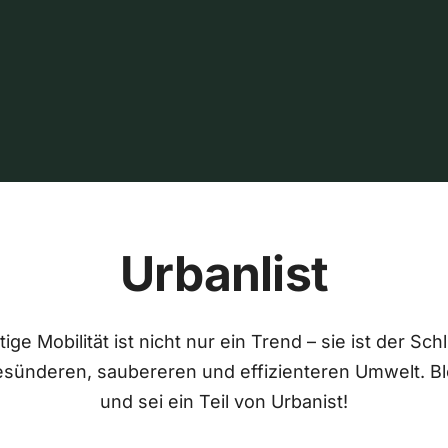
Urbanlist
ige Mobilität ist nicht nur ein Trend – sie ist der Sch
esünderen, saubereren und effizienteren Umwelt. Bl
und sei ein Teil von Urbanist!