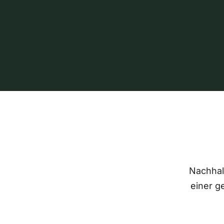
Nachhalt
einer g