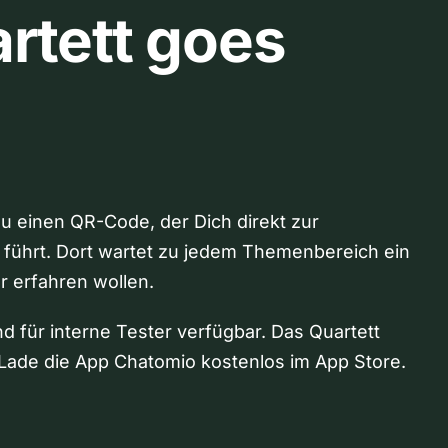
rtett goes
Du einen QR-Code, der Dich direkt zur
 führt. Dort wartet zu jedem Themenbereich ein
hr erfahren wollen.
nd für interne Tester verfügbar. Das Quartett
Lade die App Chatomio kostenlos im App Store.