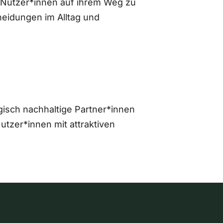
 Nutzer*innen auf ihrem Weg zu
eidungen im Alltag und
gisch nachhaltige Partner*innen
zer*innen mit attraktiven