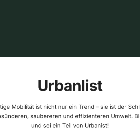
Urbanlist
ige Mobilität ist nicht nur ein Trend – sie ist der Sch
esünderen, saubereren und effizienteren Umwelt. Bl
und sei ein Teil von Urbanist!