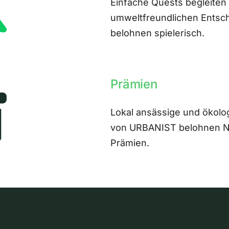
Einfache Quests begleiten
umweltfreundlichen Entsch
belohnen spielerisch.
Prämien
Lokal ansässige und ökolo
von URBANIST belohnen Nut
Prämien.