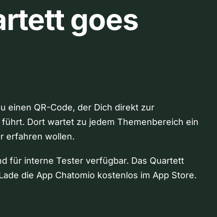
rtett goes
Du einen QR-Code, der Dich direkt zur
 führt. Dort wartet zu jedem Themenbereich ein
hr erfahren wollen.
nd für interne Tester verfügbar. Das Quartett
Lade die App Chatomio kostenlos im App Store.