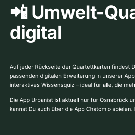
📲 Umwelt-Qua
digital
Auf jeder Rückseite der Quartettkarten findest 
passenden digitalen Erweiterung in unserer App
interaktives Wissensquiz – ideal für alle, die me
Die App Urbanist ist aktuell nur für Osnabrück u
kannst Du auch über die App Chatomio spielen. 