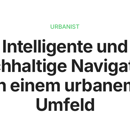
URBANIST
Intelligente und
hhaltige Naviga
in einem urbane
Umfeld