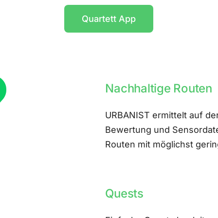
Quartett App
Nachhaltige Routen
URBANIST ermittelt auf der
Bewertung und Sensordate
Routen mit möglichst ger
Quests