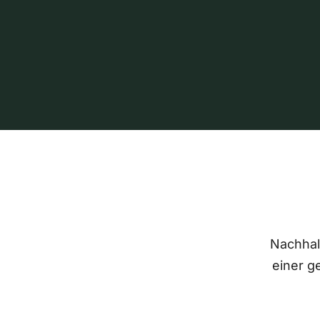
Nachhalt
einer g