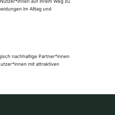
 Nutzer*innen auf ihrem Weg zu
eidungen im Alltag und
gisch nachhaltige Partner*innen
zer*innen mit attraktiven