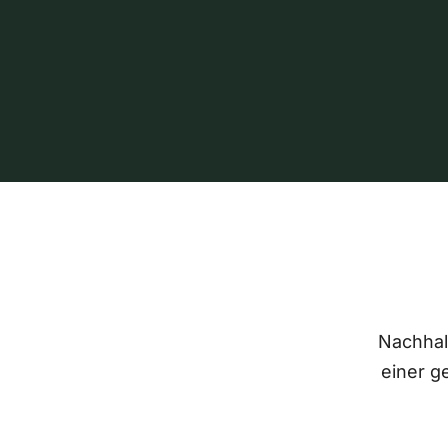
Nachhalt
einer g