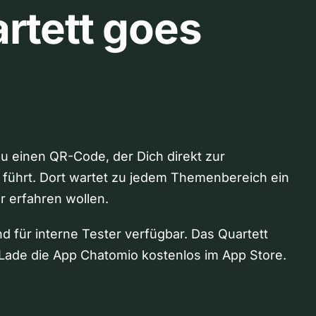
rtett goes
Du einen QR-Code, der Dich direkt zur
 führt. Dort wartet zu jedem Themenbereich ein
hr erfahren wollen.
nd für interne Tester verfügbar. Das Quartett
Lade die App Chatomio kostenlos im App Store.