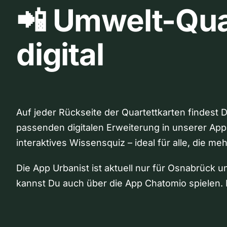
📲 Umwelt-Qua
digital
Auf jeder Rückseite der Quartettkarten findest 
passenden digitalen Erweiterung in unserer App
interaktives Wissensquiz – ideal für alle, die me
Die App Urbanist ist aktuell nur für Osnabrück u
kannst Du auch über die App Chatomio spielen. 