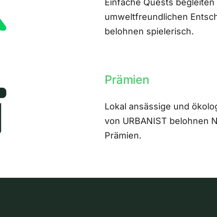
Einfache Quests begleiten
umweltfreundlichen Entsch
belohnen spielerisch.
Prämien
Lokal ansässige und ökolo
von URBANIST belohnen Nut
Prämien.