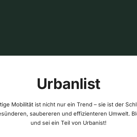
Urbanlist
ige Mobilität ist nicht nur ein Trend – sie ist der Sch
esünderen, saubereren und effizienteren Umwelt. Bl
und sei ein Teil von Urbanist!