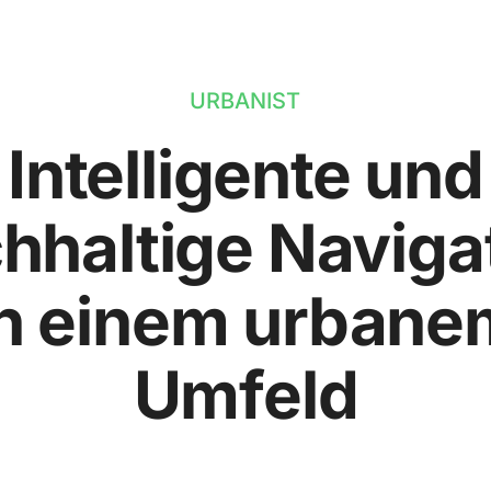
URBANIST
Intelligente und
hhaltige Naviga
in einem urbane
Umfeld