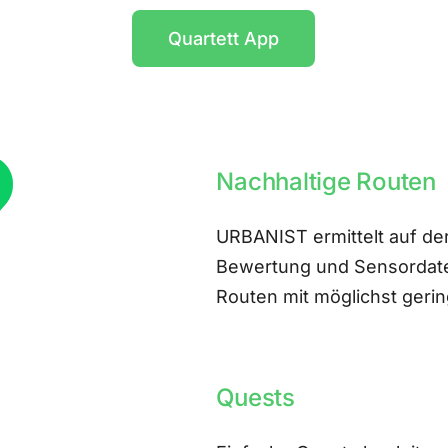
Quartett App
Nachhaltige Routen
URBANIST ermittelt auf der
Bewertung und Sensordate
Routen mit möglichst ger
Quests