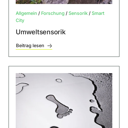
Allgemein
/
Forschung
/
Sensorik
/
Smart
City
Umweltsensorik
Beitrag lesen