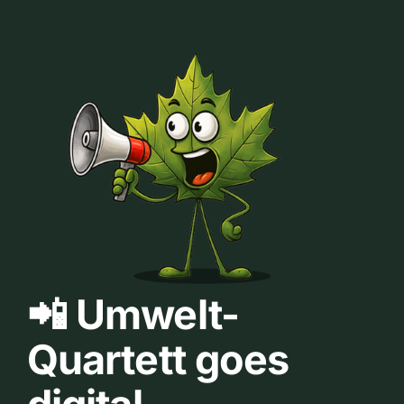
📲 Umwelt-
Quartett goes