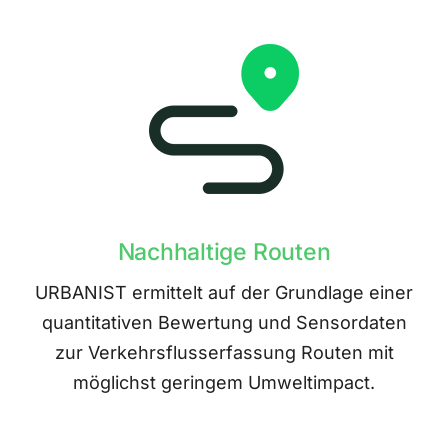
Nachhaltige Routen
URBANIST ermittelt auf der Grundlage einer
quantitativen Bewertung und Sensordaten
zur Verkehrsflusserfassung Routen mit
möglichst geringem Umweltimpact.