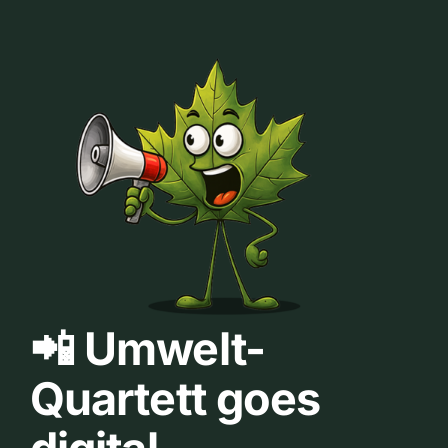
📲 Umwelt-
Quartett goes