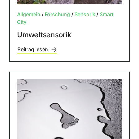
Allgemein
/
Forschung
/
Sensorik
/
Smart
City
Umweltsensorik
Beitrag lesen