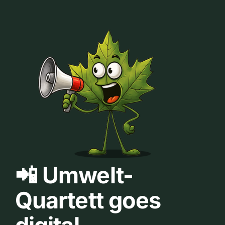
📲 Umwelt-
Quartett goes