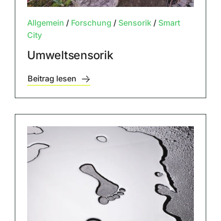
Allgemein
/
Forschung
/
Sensorik
/
Smart
City
Umweltsensorik
Beitrag lesen