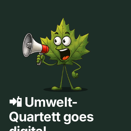
📲 Umwelt-
Quartett goes