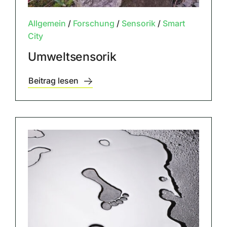
Allgemein
/
Forschung
/
Sensorik
/
Smart
City
Umweltsensorik
Beitrag lesen