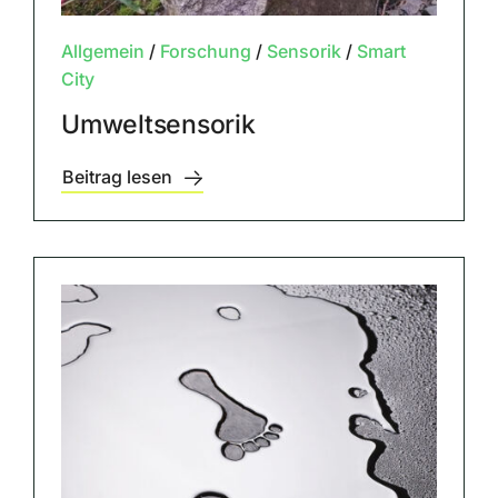
Allgemein
/
Forschung
/
Sensorik
/
Smart
City
Umweltsensorik
Beitrag lesen