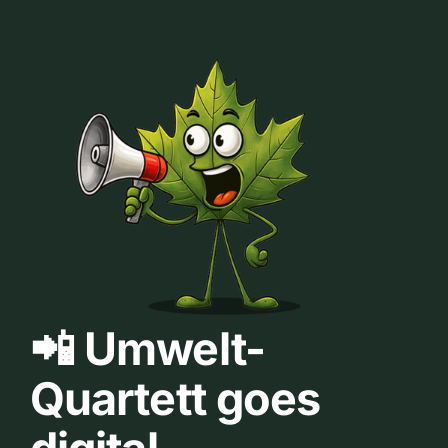
📲 Umwelt-
Quartett goes