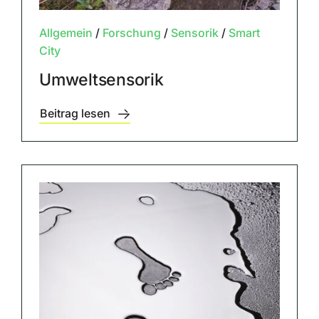
Allgemein
/
Forschung
/
Sensorik
/
Smart
City
Umweltsensorik
Beitrag lesen