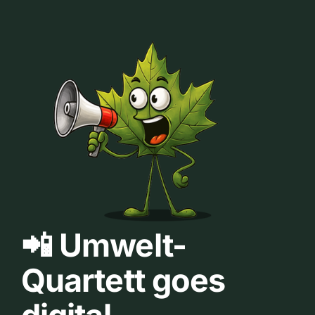
📲 Umwelt-
Quartett goes