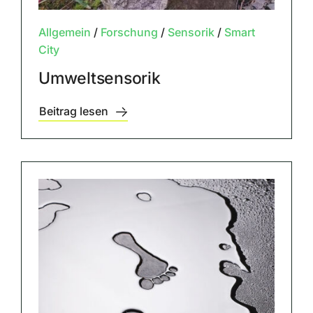
Allgemein
/
Forschung
/
Sensorik
/
Smart
City
Umweltsensorik
Beitrag lesen