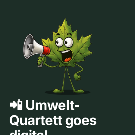
📲 Umwelt-
Quartett goes