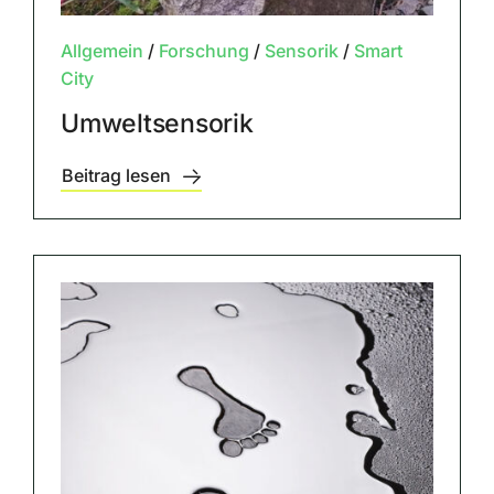
Allgemein
/
Forschung
/
Sensorik
/
Smart
City
Umweltsensorik
Beitrag lesen