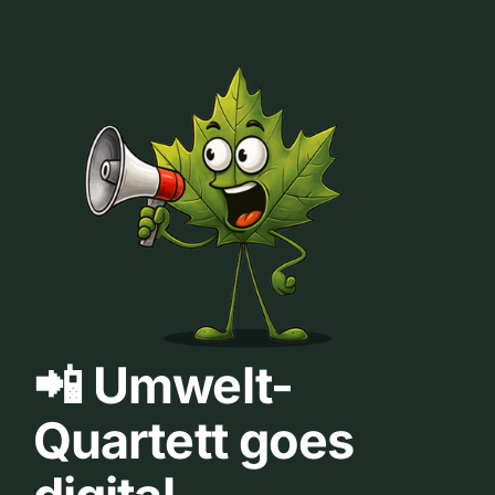
📲 Umwelt-
Quartett goes