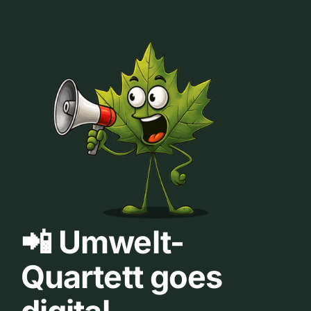
📲 Umwelt-
Quartett goes