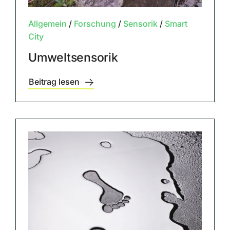
Allgemein
/
Forschung
/
Sensorik
/
Smart
City
Umweltsensorik
Beitrag lesen