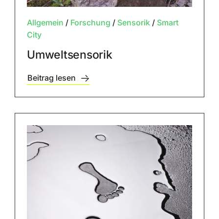
Allgemein
/
Forschung
/
Sensorik
/
Smart
City
Umweltsensorik
Beitrag lesen