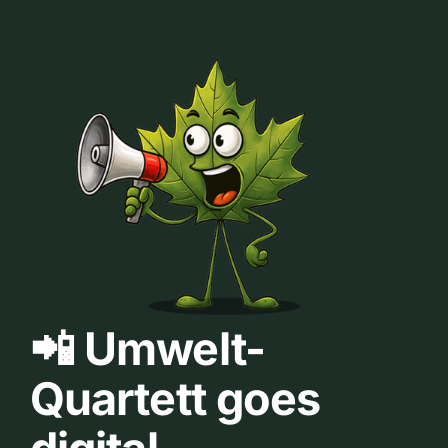
📲 Umwelt-
Quartett goes