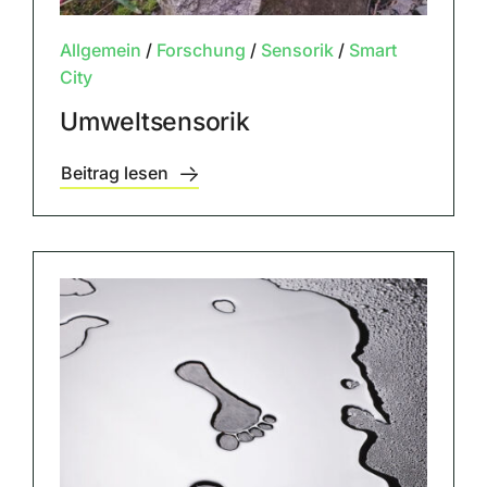
Allgemein
/
Forschung
/
Sensorik
/
Smart
City
Umweltsensorik
Beitrag lesen