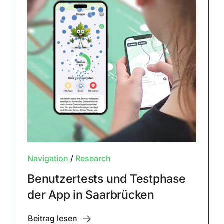
Navigation
/
Research
Benutzertests und Testphase
der App in Saarbrücken
Beitrag lesen