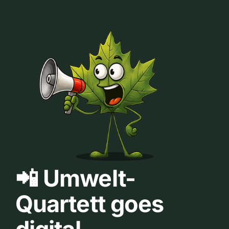
📲 Umwelt-
Quartett goes