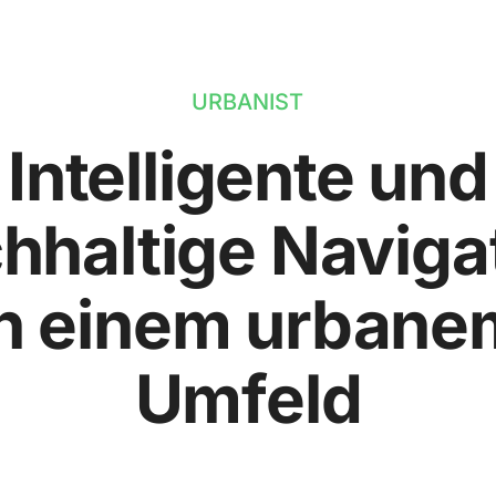
URBANIST
Intelligente und
hhaltige Naviga
in einem urbane
Umfeld