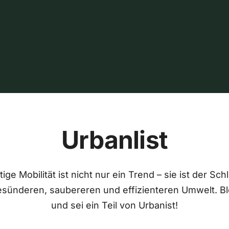
Urbanlist
ige Mobilität ist nicht nur ein Trend – sie ist der Sch
esünderen, saubereren und effizienteren Umwelt. Bl
und sei ein Teil von Urbanist!