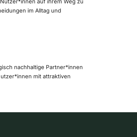
 Nutzer*innen auf ihrem Weg zu
eidungen im Alltag und
gisch nachhaltige Partner*innen
zer*innen mit attraktiven