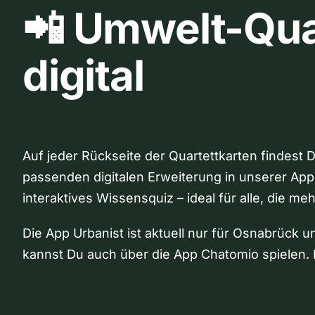
📲 Umwelt-Qua
digital
Auf jeder Rückseite der Quartettkarten findest 
passenden digitalen Erweiterung in unserer App
interaktives Wissensquiz – ideal für alle, die me
Die App Urbanist ist aktuell nur für Osnabrück u
kannst Du auch über die App Chatomio spielen. 