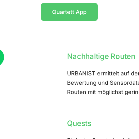
Quartett App
Nachhaltige Routen
URBANIST ermittelt auf der
Bewertung und Sensordate
Routen mit möglichst ger
Quests