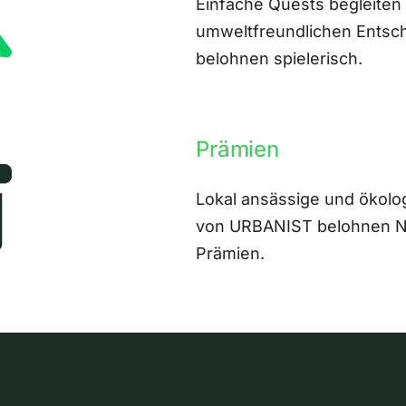
Einfache Quests begleiten
umweltfreundlichen Entsch
belohnen spielerisch.
Prämien
Lokal ansässige und ökolo
von URBANIST belohnen Nut
Prämien.