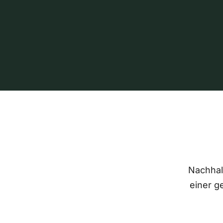
Nachhalt
einer g