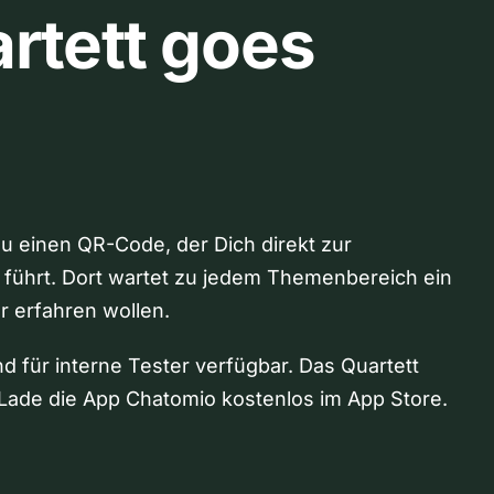
rtett goes
Du einen QR-Code, der Dich direkt zur
 führt. Dort wartet zu jedem Themenbereich ein
hr erfahren wollen.
nd für interne Tester verfügbar. Das Quartett
Lade die App Chatomio kostenlos im App Store.