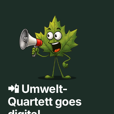
📲 Umwelt-
Quartett goes