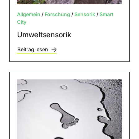
Allgemein
/
Forschung
/
Sensorik
/
Smart
City
Umweltsensorik
Beitrag lesen