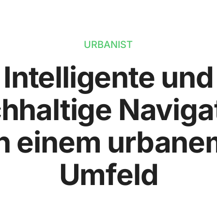
URBANIST
Intelligente und
hhaltige Naviga
in einem urbane
Umfeld