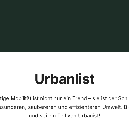
Urbanlist
ige Mobilität ist nicht nur ein Trend – sie ist der Sch
esünderen, saubereren und effizienteren Umwelt. Bl
und sei ein Teil von Urbanist!