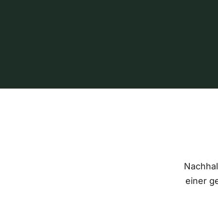
Nachhalt
einer g