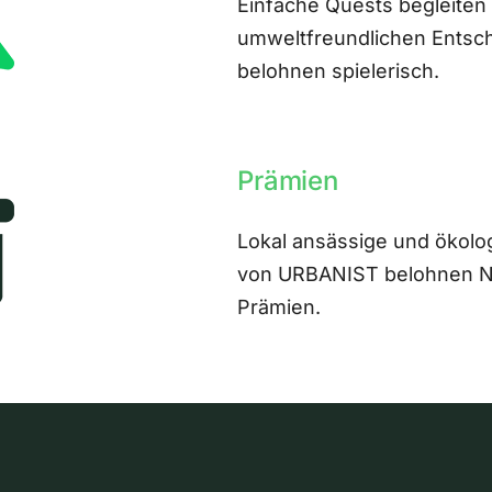
Einfache Quests begleiten
umweltfreundlichen Entsch
belohnen spielerisch.
Prämien
Lokal ansässige und ökolo
von URBANIST belohnen Nut
Prämien.