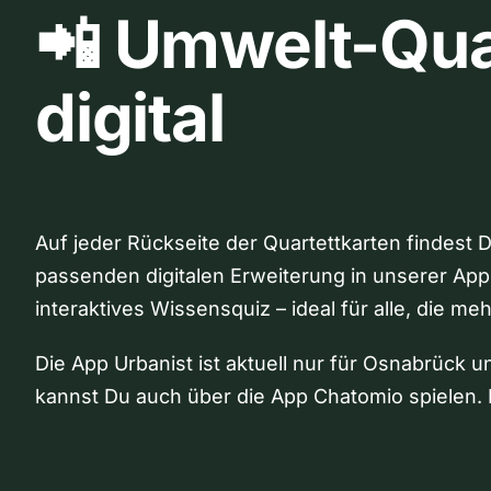
📲 Umwelt-Qua
digital
Auf jeder Rückseite der Quartettkarten findest 
passenden digitalen Erweiterung in unserer App
interaktives Wissensquiz – ideal für alle, die me
Die App Urbanist ist aktuell nur für Osnabrück u
kannst Du auch über die App Chatomio spielen. 