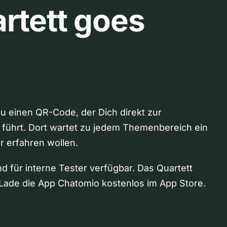
rtett goes
Du einen QR-Code, der Dich direkt zur
 führt. Dort wartet zu jedem Themenbereich ein
hr erfahren wollen.
nd für interne Tester verfügbar. Das Quartett
Lade die App Chatomio kostenlos im App Store.