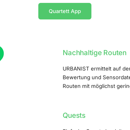
Quartett App
Nachhaltige Routen
URBANIST ermittelt auf der
Bewertung und Sensordate
Routen mit möglichst ger
Quests