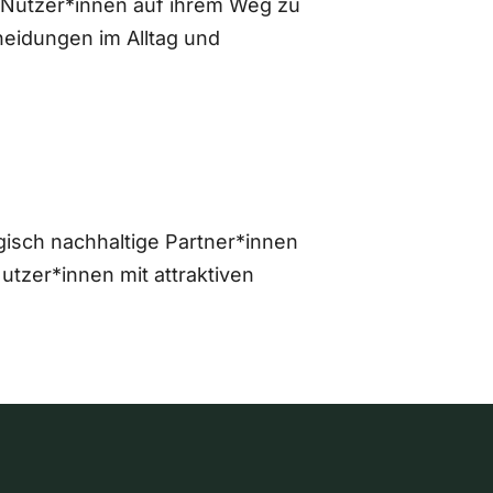
 Nutzer*innen auf ihrem Weg zu
eidungen im Alltag und
gisch nachhaltige Partner*innen
zer*innen mit attraktiven