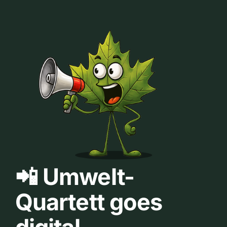
📲 Umwelt-
Quartett goes