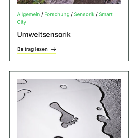
Allgemein
/
Forschung
/
Sensorik
/
Smart
City
Umweltsensorik
Beitrag lesen