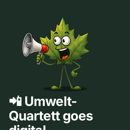
📲 Umwelt-
Quartett goes