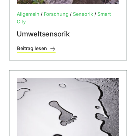
Allgemein
/
Forschung
/
Sensorik
/
Smart
City
Umweltsensorik
Beitrag lesen