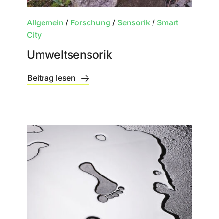
Allgemein
/
Forschung
/
Sensorik
/
Smart
City
Umweltsensorik
Beitrag lesen