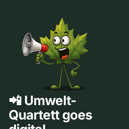
📲 Umwelt-
Quartett goes