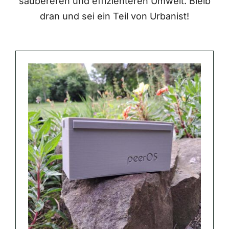
saubereren und effizienteren Umwelt. Bleib
dran und sei ein Teil von Urbanist!