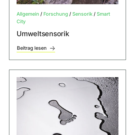
Allgemein
/
Forschung
/
Sensorik
/
Smart
City
Umweltsensorik
Beitrag lesen