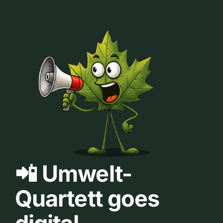
📲 Umwelt-
Quartett goes