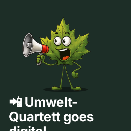
📲 Umwelt-
Quartett goes