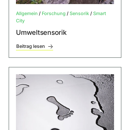
Allgemein
/
Forschung
/
Sensorik
/
Smart
City
Umweltsensorik
Beitrag lesen