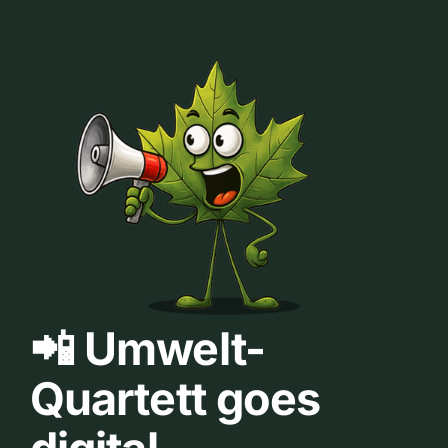
📲 Umwelt-
Quartett goes