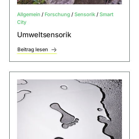
Allgemein
/
Forschung
/
Sensorik
/
Smart
City
Umweltsensorik
Beitrag lesen