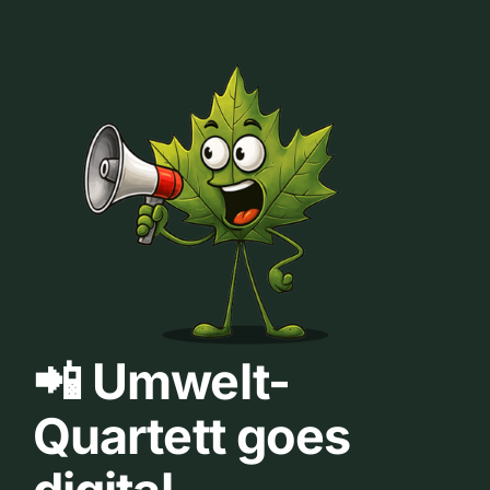
📲 Umwelt-
Quartett goes