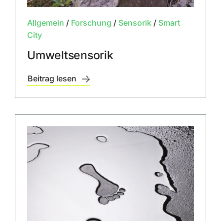
Allgemein
/
Forschung
/
Sensorik
/
Smart
City
Umweltsensorik
Beitrag lesen