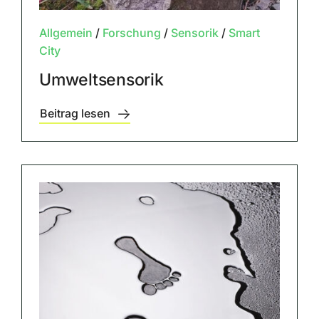
Allgemein
/
Forschung
/
Sensorik
/
Smart
City
Umweltsensorik
Beitrag lesen