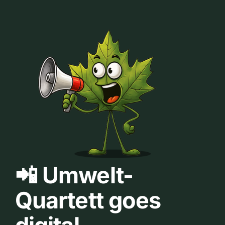
📲 Umwelt-
Quartett goes