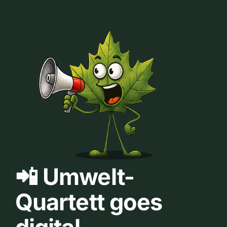
📲 Umwelt-
Quartett goes