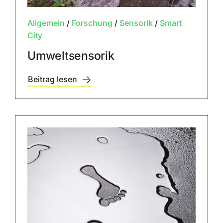
Allgemein
/
Forschung
/
Sensorik
/
Smart
City
Umweltsensorik
Beitrag lesen