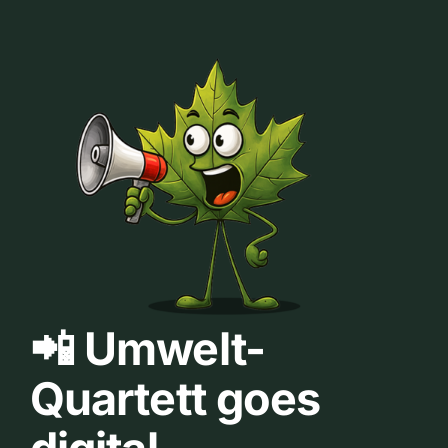
📲 Umwelt-
Quartett goes