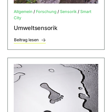
Allgemein
/
Forschung
/
Sensorik
/
Smart
City
Umweltsensorik
Beitrag lesen