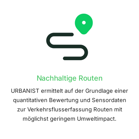
Nachhaltige Routen
URBANIST ermittelt auf der Grundlage einer
quantitativen Bewertung und Sensordaten
zur Verkehrsflusserfassung Routen mit
möglichst geringem Umweltimpact.