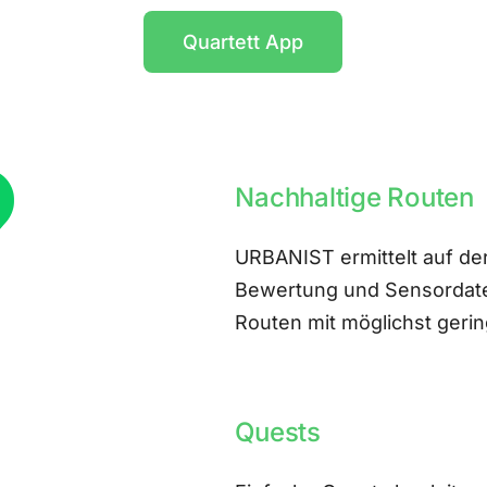
Quartett App
Nachhaltige Routen
URBANIST ermittelt auf der
Bewertung und Sensordate
Routen mit möglichst ger
Quests