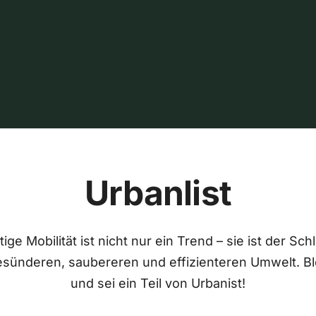
Urbanlist
ige Mobilität ist nicht nur ein Trend – sie ist der Sch
esünderen, saubereren und effizienteren Umwelt. Bl
und sei ein Teil von Urbanist!