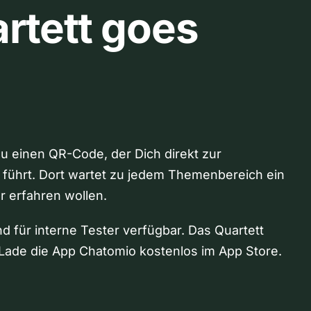
rtett goes
Du einen QR-Code, der Dich direkt zur
 führt. Dort wartet zu jedem Themenbereich ein
hr erfahren wollen.
nd für interne Tester verfügbar. Das Quartett
Lade die App Chatomio kostenlos im App Store.