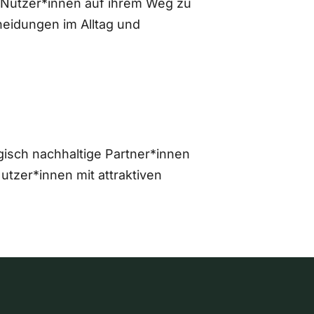
 Nutzer*innen auf ihrem Weg zu
eidungen im Alltag und
gisch nachhaltige Partner*innen
zer*innen mit attraktiven