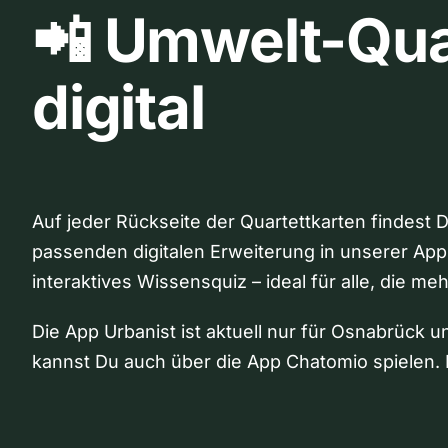
📲 Umwelt-Qua
digital
Auf jeder Rückseite der Quartettkarten findest 
passenden digitalen Erweiterung in unserer App
interaktives Wissensquiz – ideal für alle, die me
Die App Urbanist ist aktuell nur für Osnabrück u
kannst Du auch über die App Chatomio spielen. 