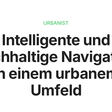
URBANIST
Intelligente und
hhaltige Naviga
in einem urbane
Umfeld