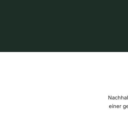
Nachhalt
einer g