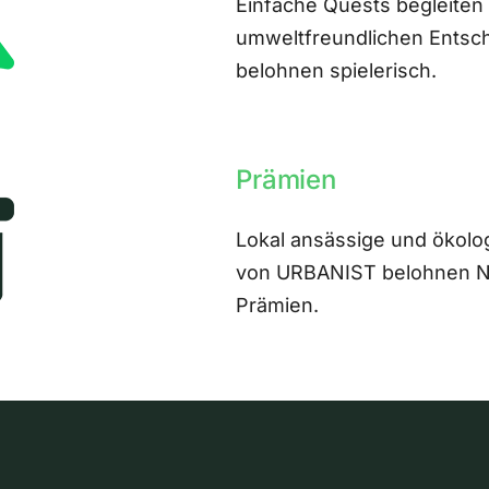
Einfache Quests begleiten
umweltfreundlichen Entsch
belohnen spielerisch.
Prämien
Lokal ansässige und ökolo
von URBANIST belohnen Nut
Prämien.