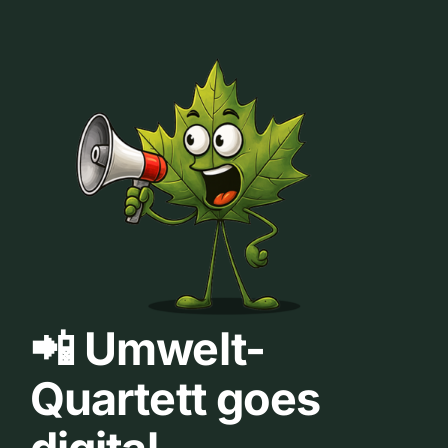
📲 Umwelt-
Quartett goes