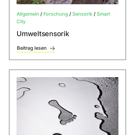
Allgemein
/
Forschung
/
Sensorik
/
Smart
City
Umweltsensorik
Beitrag lesen