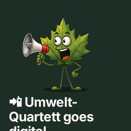
📲 Umwelt-
Quartett goes