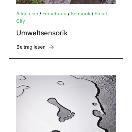
Allgemein
/
Forschung
/
Sensorik
/
Smart
City
Umweltsensorik
Beitrag lesen