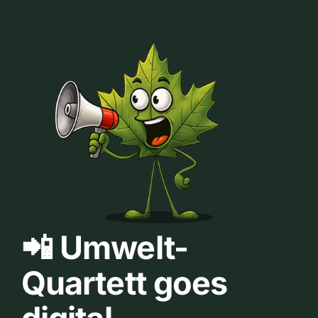
📲 Umwelt-
Quartett goes