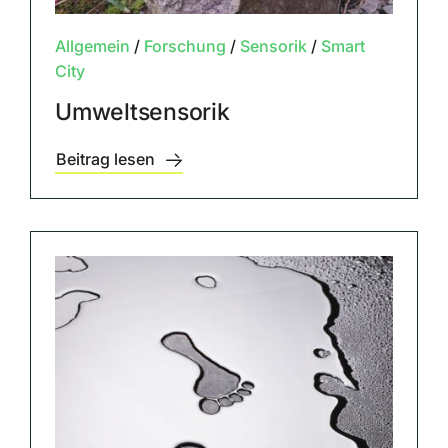
Allgemein
/
Forschung
/
Sensorik
/
Smart
City
Umweltsensorik
Beitrag lesen