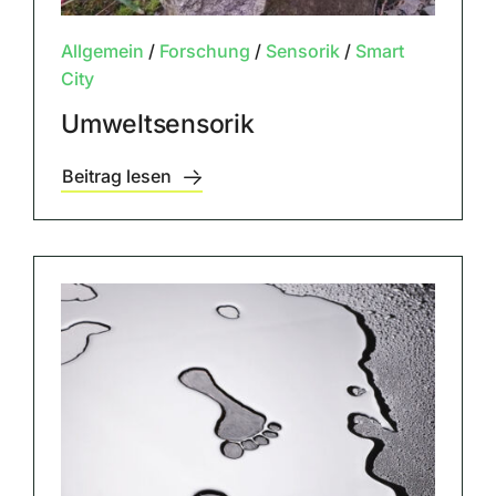
Allgemein
/
Forschung
/
Sensorik
/
Smart
City
Umweltsensorik
Beitrag lesen