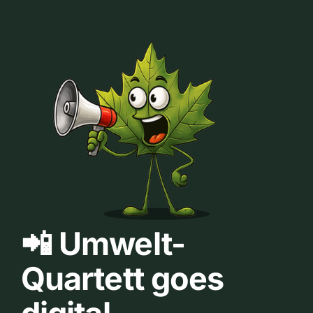
📲 Umwelt-
Quartett goes