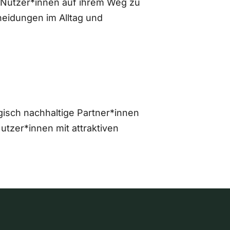
 Nutzer*innen auf ihrem Weg zu
eidungen im Alltag und
gisch nachhaltige Partner*innen
zer*innen mit attraktiven