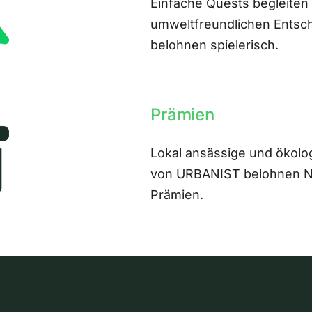
Einfache Quests begleiten
umweltfreundlichen Entsch
belohnen spielerisch.
Prämien
Lokal ansässige und ökolo
von URBANIST belohnen Nut
Prämien.