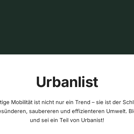
Urbanlist
ige Mobilität ist nicht nur ein Trend – sie ist der Sch
esünderen, saubereren und effizienteren Umwelt. Bl
und sei ein Teil von Urbanist!