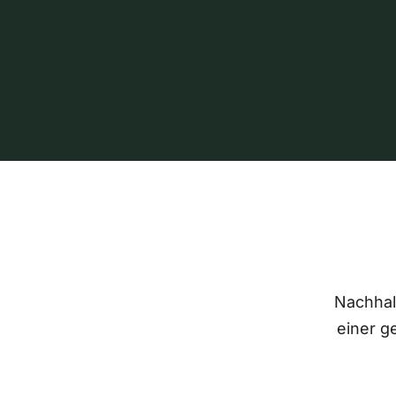
Nachhalt
einer g