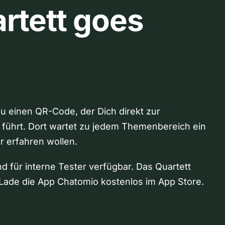
rtett goes
Du einen QR-Code, der Dich direkt zur
 führt. Dort wartet zu jedem Themenbereich ein
hr erfahren wollen.
nd für interne Tester verfügbar. Das Quartett
Lade die App Chatomio kostenlos im App Store.