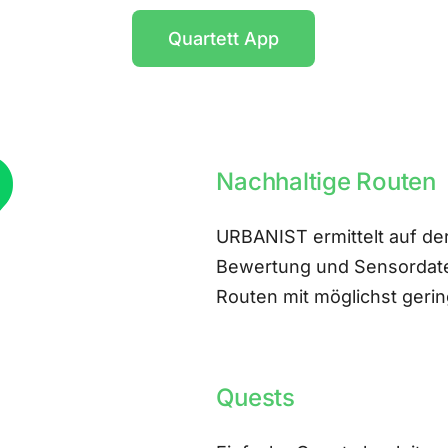
Quartett App
Nachhaltige Routen
URBANIST ermittelt auf der
Bewertung und Sensordate
Routen mit möglichst ger
Quests