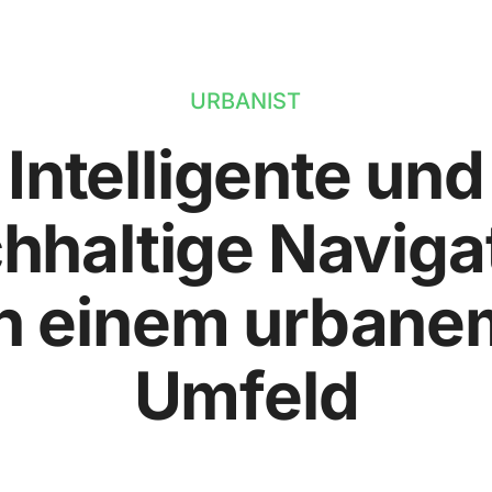
URBANIST
Intelligente und
hhaltige Naviga
in einem urbane
Umfeld