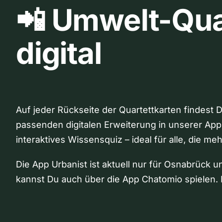
📲 Umwelt-Qua
digital
Auf jeder Rückseite der Quartettkarten findest 
passenden digitalen Erweiterung in unserer App
interaktives Wissensquiz – ideal für alle, die me
Die App Urbanist ist aktuell nur für Osnabrück u
kannst Du auch über die App Chatomio spielen. 