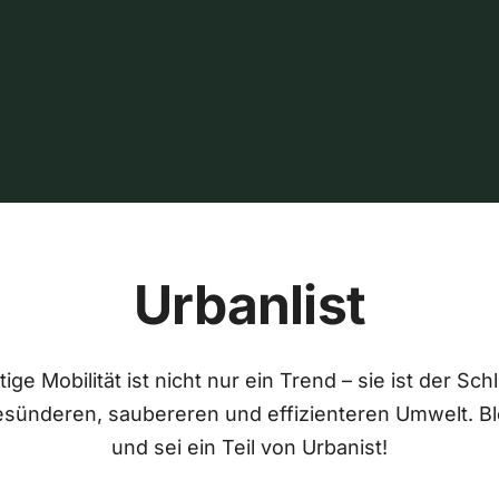
Urbanlist
ige Mobilität ist nicht nur ein Trend – sie ist der Sch
esünderen, saubereren und effizienteren Umwelt. Bl
und sei ein Teil von Urbanist!