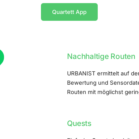
Quartett App
Nachhaltige Routen
URBANIST ermittelt auf der
Bewertung und Sensordate
Routen mit möglichst ger
Quests