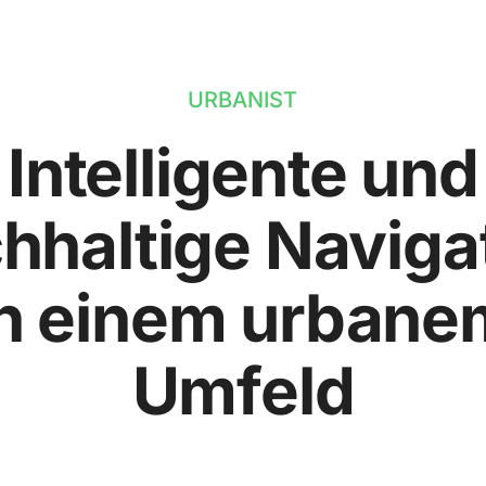
URBANIST
Intelligente und
hhaltige Naviga
in einem urbane
Umfeld