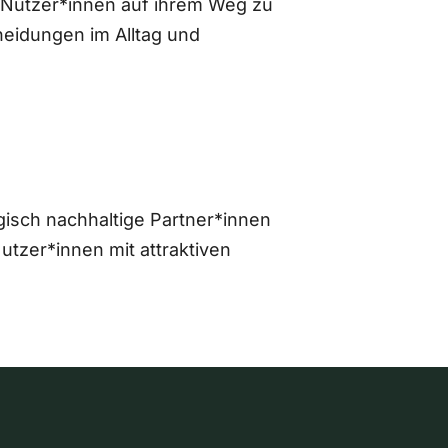
 Nutzer*innen auf ihrem Weg zu
eidungen im Alltag und
gisch nachhaltige Partner*innen
zer*innen mit attraktiven