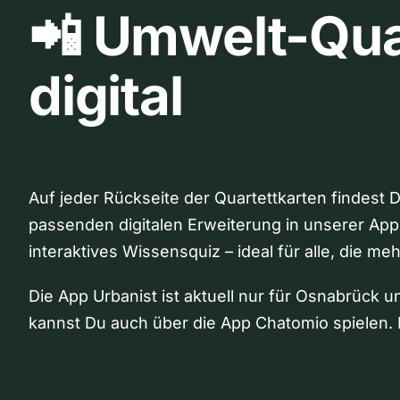
📲 Umwelt-Qua
digital
Auf jeder Rückseite der Quartettkarten findest 
passenden digitalen Erweiterung in unserer App
interaktives Wissensquiz – ideal für alle, die me
Die App Urbanist ist aktuell nur für Osnabrück u
kannst Du auch über die App Chatomio spielen. 