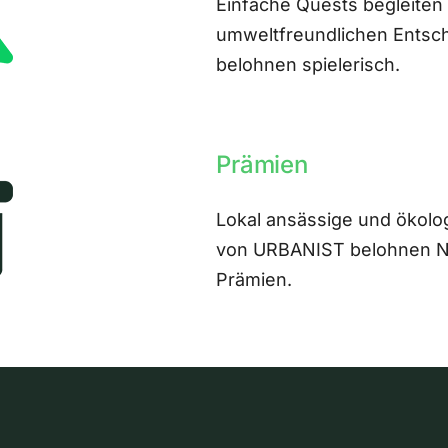
Einfache Quests begleiten
umweltfreundlichen Entsch
belohnen spielerisch.
Prämien
Lokal ansässige und ökolo
von URBANIST belohnen Nut
Prämien.