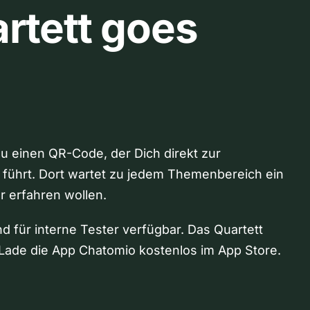
rtett goes
Du einen QR-Code, der Dich direkt zur
 führt. Dort wartet zu jedem Themenbereich ein
hr erfahren wollen.
nd für interne Tester verfügbar. Das Quartett
Lade die App Chatomio kostenlos im App Store.