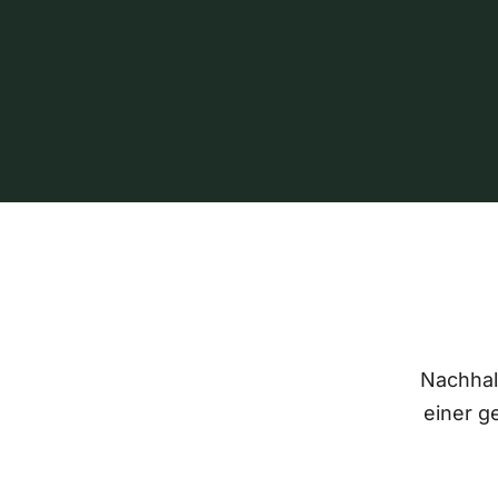
Nachhalt
einer g