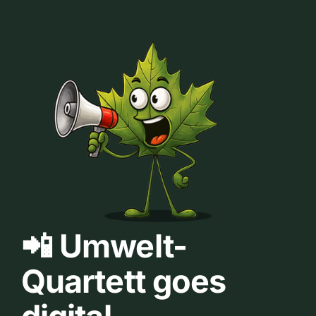
📲 Umwelt-
Quartett goes