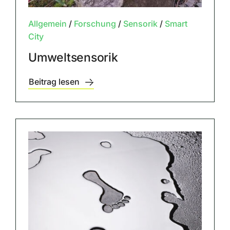
Allgemein
/
Forschung
/
Sensorik
/
Smart
City
Umweltsensorik
Beitrag lesen