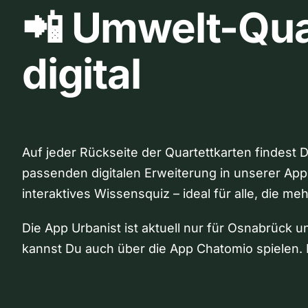
📲 Umwelt-Qua
digital
Auf jeder Rückseite der Quartettkarten findest 
passenden digitalen Erweiterung in unserer App
interaktives Wissensquiz – ideal für alle, die me
Die App Urbanist ist aktuell nur für Osnabrück u
kannst Du auch über die App Chatomio spielen. 