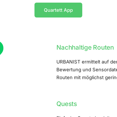
Quartett App
Nachhaltige Routen
URBANIST ermittelt auf der
Bewertung und Sensordate
Routen mit möglichst ger
Quests