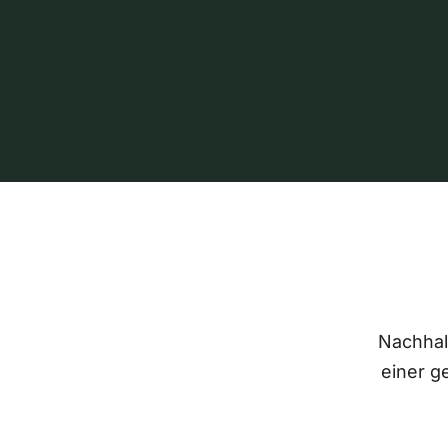
Nachhalt
einer g