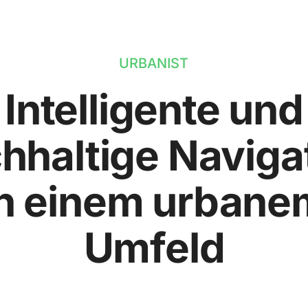
URBANIST
Intelligente und
hhaltige Naviga
in einem urbane
Umfeld