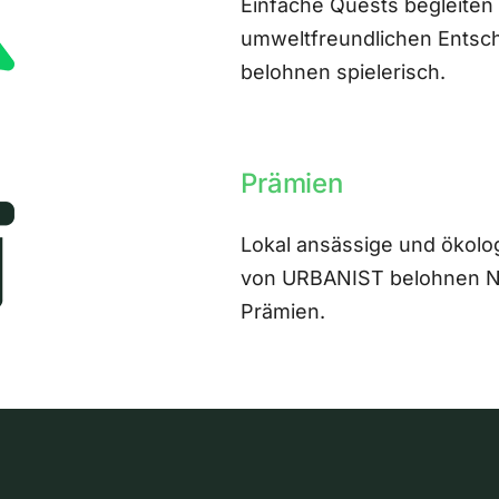
Einfache Quests begleiten
umweltfreundlichen Entsch
belohnen spielerisch.
Prämien
Lokal ansässige und ökolo
von URBANIST belohnen Nut
Prämien.