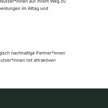
 Nutzer*innen auf ihrem Weg zu
eidungen im Alltag und
gisch nachhaltige Partner*innen
zer*innen mit attraktiven