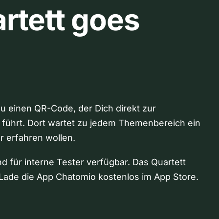
rtett goes
Du einen QR-Code, der Dich direkt zur
 führt. Dort wartet zu jedem Themenbereich ein
hr erfahren wollen.
nd für interne Tester verfügbar. Das Quartett
Lade die App Chatomio kostenlos im App Store.