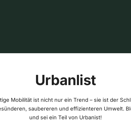
Urbanlist
ige Mobilität ist nicht nur ein Trend – sie ist der Sch
esünderen, saubereren und effizienteren Umwelt. Bl
und sei ein Teil von Urbanist!