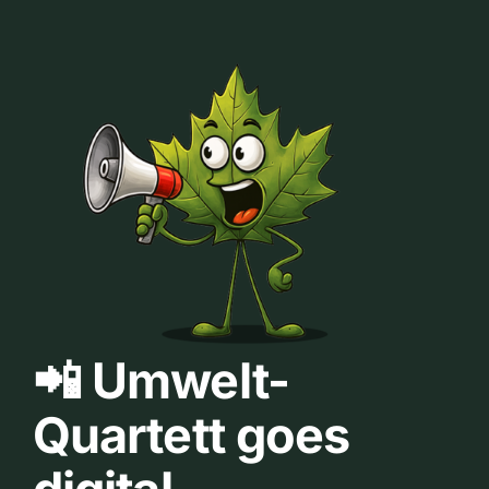
📲 Umwelt-
Quartett goes