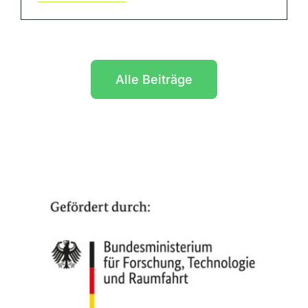
Alle Beiträge