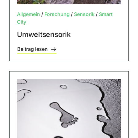
Allgemein
/
Forschung
/
Sensorik
/
Smart
City
Umweltsensorik
Beitrag lesen