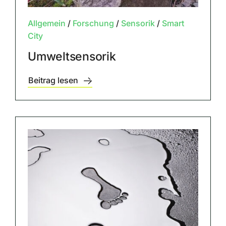
Allgemein
/
Forschung
/
Sensorik
/
Smart
City
Umweltsensorik
Beitrag lesen