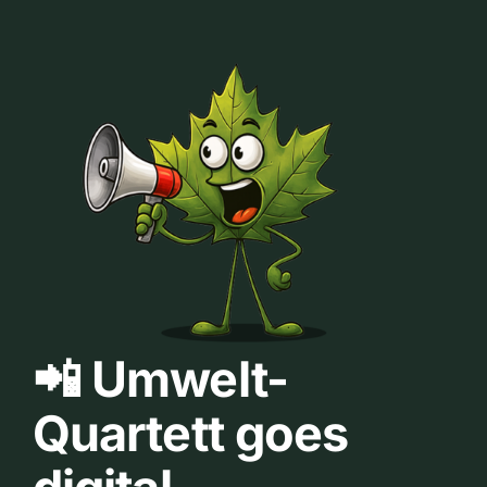
📲 Umwelt-
Quartett goes