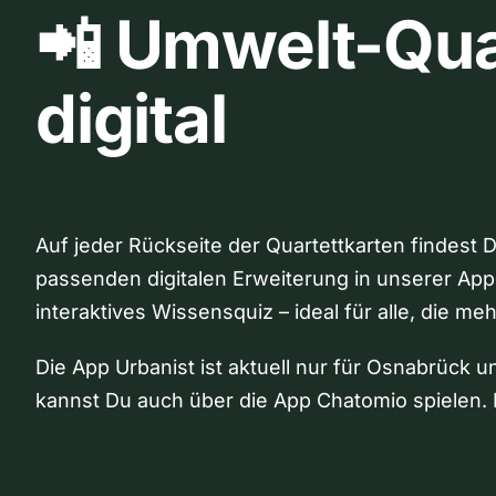
📲 Umwelt-Qua
digital
Auf jeder Rückseite der Quartettkarten findest 
passenden digitalen Erweiterung in unserer App
interaktives Wissensquiz – ideal für alle, die me
Die App Urbanist ist aktuell nur für Osnabrück u
kannst Du auch über die App Chatomio spielen. 