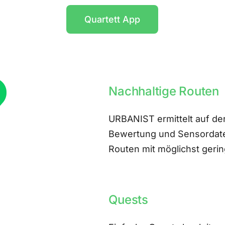
Quartett App
Nachhaltige Routen
URBANIST ermittelt auf der
Bewertung und Sensordate
Routen mit möglichst ger
Quests