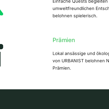
Einfache Quests begleiten
umweltfreundlichen Entsch
belohnen spielerisch.
Prämien
Lokal ansässige und ökolo
von URBANIST belohnen Nut
Prämien.