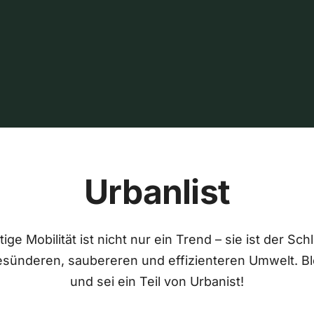
Urbanlist
ige Mobilität ist nicht nur ein Trend – sie ist der Sch
esünderen, saubereren und effizienteren Umwelt. Bl
und sei ein Teil von Urbanist!