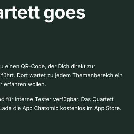
rtett goes
Du einen QR-Code, der Dich direkt zur
 führt. Dort wartet zu jedem Themenbereich ein
hr erfahren wollen.
nd für interne Tester verfügbar. Das Quartett
Lade die App Chatomio kostenlos im App Store.