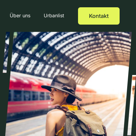
Über uns
Urbanlist
Kontakt