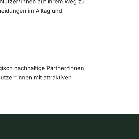
 Nutzer*innen auf ihrem Weg zu
eidungen im Alltag und
gisch nachhaltige Partner*innen
zer*innen mit attraktiven