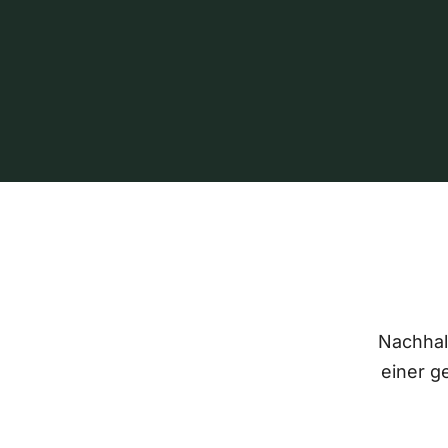
Nachhalt
einer g