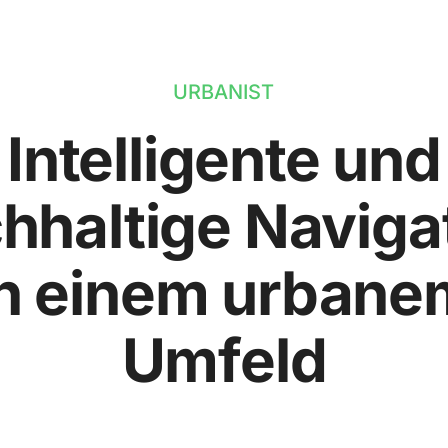
URBANIST
Intelligente und
hhaltige Naviga
in einem urbane
Umfeld