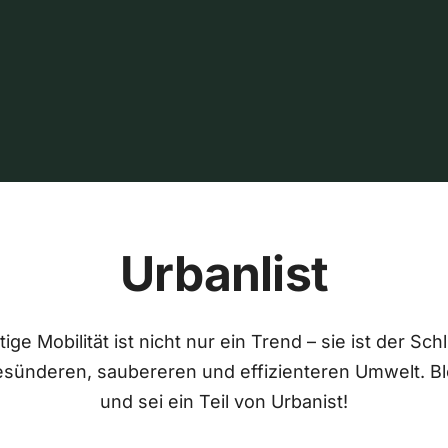
Urbanlist
ige Mobilität ist nicht nur ein Trend – sie ist der Sch
esünderen, saubereren und effizienteren Umwelt. Bl
und sei ein Teil von Urbanist!