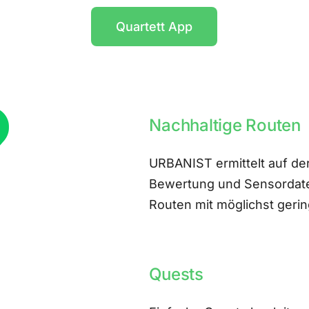
Quartett App
Nachhaltige Routen
URBANIST ermittelt auf der
Bewertung und Sensordate
Routen mit möglichst ger
Quests