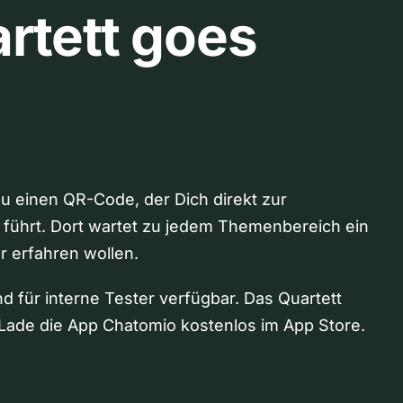
rtett goes
Du einen QR-Code, der Dich direkt zur
 führt. Dort wartet zu jedem Themenbereich ein
hr erfahren wollen.
nd für interne Tester verfügbar. Das Quartett
Lade die App Chatomio kostenlos im App Store.