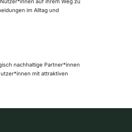
 Nutzer*innen auf ihrem Weg zu
eidungen im Alltag und
gisch nachhaltige Partner*innen
zer*innen mit attraktiven