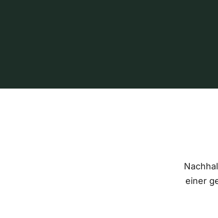
Nachhalt
einer g