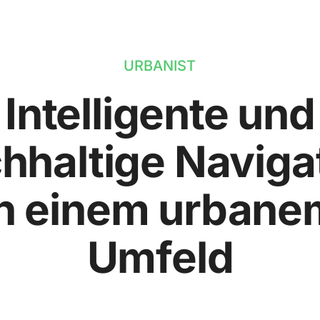
URBANIST
Intelligente und
hhaltige Naviga
in einem urbane
Umfeld