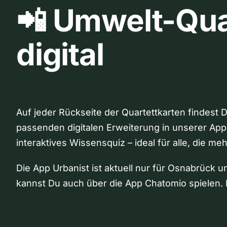
📲 Umwelt-Qua
digital
Auf jeder Rückseite der Quartettkarten findest 
passenden digitalen Erweiterung in unserer App
interaktives Wissensquiz – ideal für alle, die me
Die App Urbanist ist aktuell nur für Osnabrück u
kannst Du auch über die App Chatomio spielen. 