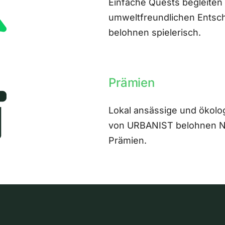
Einfache Quests begleiten
umweltfreundlichen Entsch
belohnen spielerisch.
Prämien
Lokal ansässige und ökolo
von URBANIST belohnen Nut
Prämien.