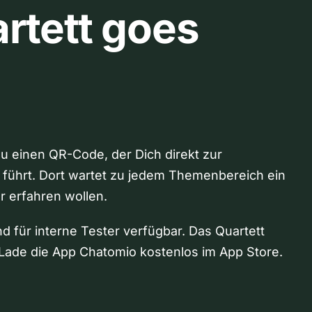
rtett goes
Du einen QR-Code, der Dich direkt zur
 führt. Dort wartet zu jedem Themenbereich ein
hr erfahren wollen.
nd für interne Tester verfügbar. Das Quartett
Lade die App Chatomio kostenlos im App Store.