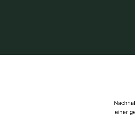
Nachhalt
einer g