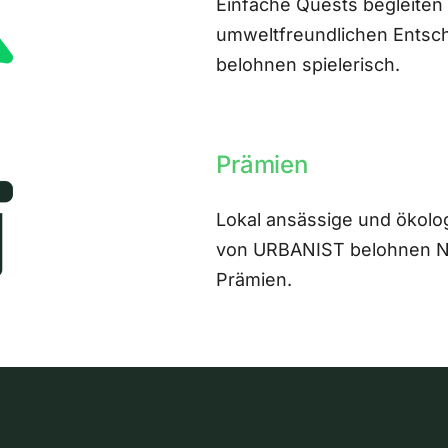
Einfache Quests begleiten
umweltfreundlichen Entsch
belohnen spielerisch.
Prämien
Lokal ansässige und ökolo
von URBANIST belohnen Nut
Prämien.