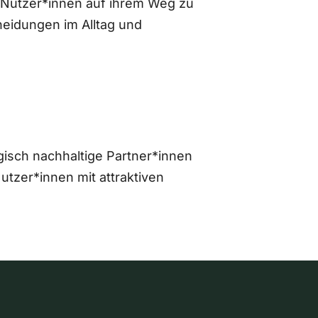
 Nutzer*innen auf ihrem Weg zu
eidungen im Alltag und
gisch nachhaltige Partner*innen
zer*innen mit attraktiven