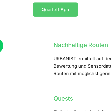
Quartett App
Nachhaltige Routen
URBANIST ermittelt auf der
Bewertung und Sensordate
Routen mit möglichst ger
Quests