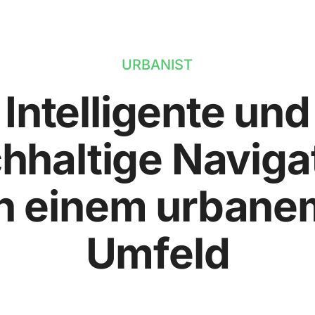
URBANIST
Intelligente und
hhaltige Naviga
in einem urbane
Umfeld