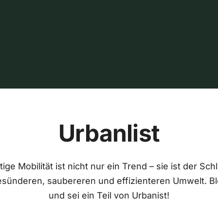
Urbanlist
ige Mobilität ist nicht nur ein Trend – sie ist der Sch
esünderen, saubereren und effizienteren Umwelt. Bl
und sei ein Teil von Urbanist!