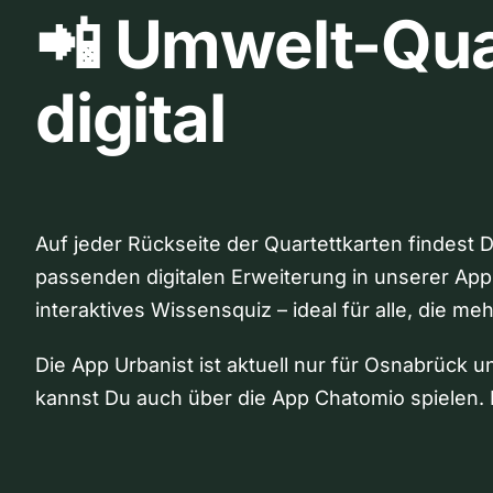
📲 Umwelt-Qua
digital
Auf jeder Rückseite der Quartettkarten findest 
passenden digitalen Erweiterung in unserer App
interaktives Wissensquiz – ideal für alle, die me
Die App Urbanist ist aktuell nur für Osnabrück u
kannst Du auch über die App Chatomio spielen. 