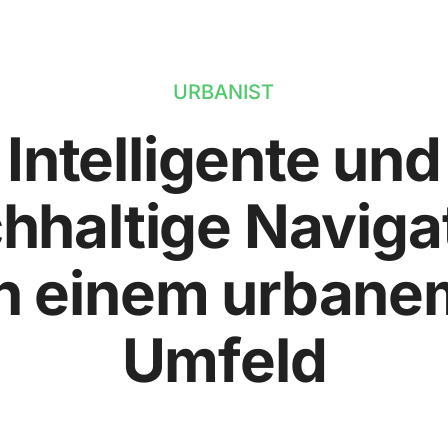
URBANIST
Intelligente und
hhaltige Naviga
in einem urbane
Umfeld