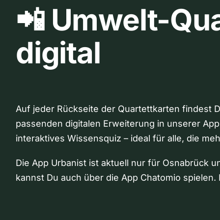
📲 Umwelt-Qua
digital
Auf jeder Rückseite der Quartettkarten findest 
passenden digitalen Erweiterung in unserer App
interaktives Wissensquiz – ideal für alle, die me
Die App Urbanist ist aktuell nur für Osnabrück u
kannst Du auch über die App Chatomio spielen. 