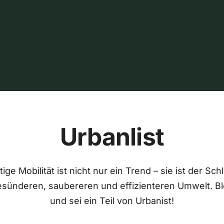
Urbanlist
ige Mobilität ist nicht nur ein Trend – sie ist der Sch
esünderen, saubereren und effizienteren Umwelt. Bl
und sei ein Teil von Urbanist!