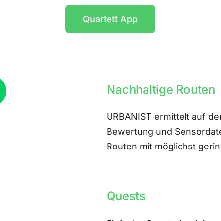
Quartett App
Nachhaltige Routen
URBANIST ermittelt auf der
Bewertung und Sensordate
Routen mit möglichst ger
Quests