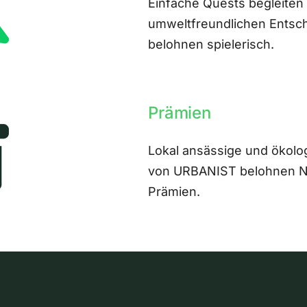
Einfache Quests begleiten
umweltfreundlichen Entsch
belohnen spielerisch.
Prämien
Lokal ansässige und ökolo
von URBANIST belohnen Nut
Prämien.