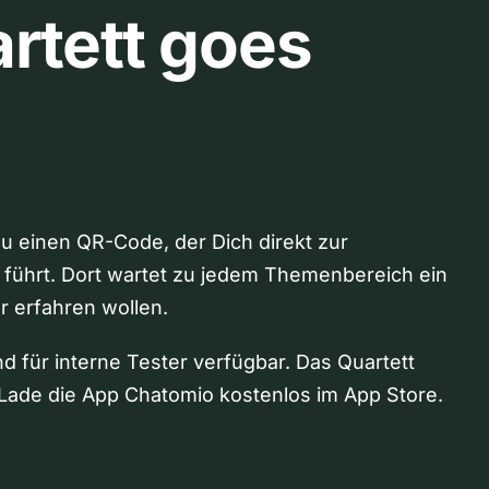
rtett goes
Du einen QR-Code, der Dich direkt zur
 führt. Dort wartet zu jedem Themenbereich ein
hr erfahren wollen.
nd für interne Tester verfügbar. Das Quartett
Lade die App Chatomio kostenlos im App Store.