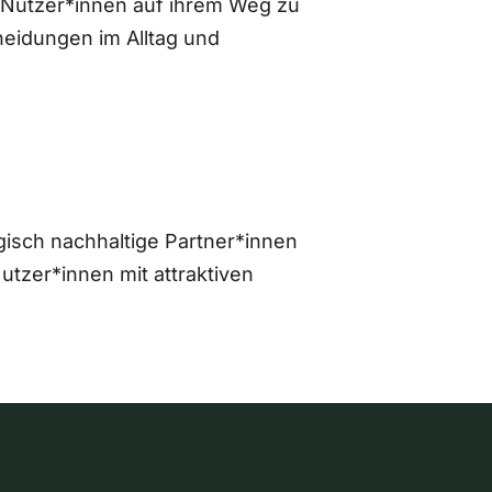
 Nutzer*innen auf ihrem Weg zu
eidungen im Alltag und
gisch nachhaltige Partner*innen
zer*innen mit attraktiven