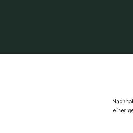
Nachhalt
einer g