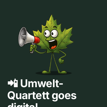
📲 Umwelt-
Quartett goes