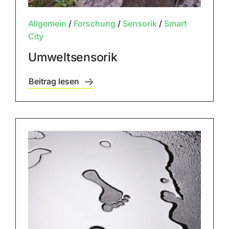
Allgemein
/
Forschung
/
Sensorik
/
Smart
City
Umweltsensorik
Beitrag lesen