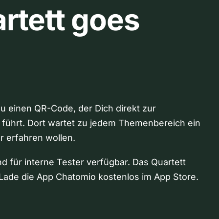
rtett goes
Du einen QR-Code, der Dich direkt zur
 führt. Dort wartet zu jedem Themenbereich ein
hr erfahren wollen.
nd für interne Tester verfügbar. Das Quartett
Lade die App Chatomio kostenlos im App Store.