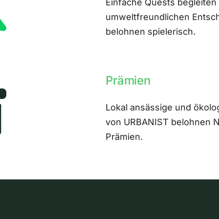
Einfache Quests begleiten
umweltfreundlichen Entsch
belohnen spielerisch.
Prämien
Lokal ansässige und ökolo
von URBANIST belohnen Nut
Prämien.