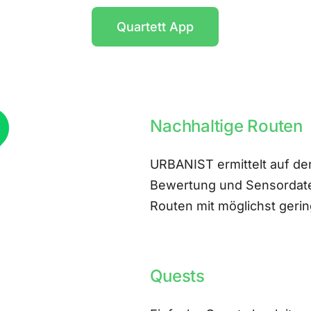
Quartett App
Nachhaltige Routen
URBANIST ermittelt auf der
Bewertung und Sensordate
Routen mit möglichst ger
Quests