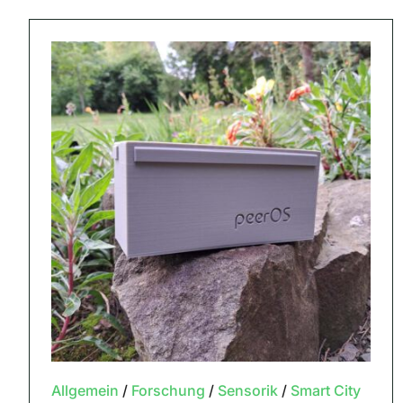
Allgemein
/
Forschung
/
Sensorik
/
Smart City