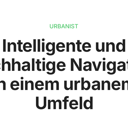
URBANIST
Intelligente und
hhaltige Naviga
in einem urbane
Umfeld