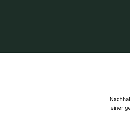
Nachhalt
einer g