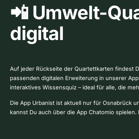
📲 Umwelt-Qua
digital
Auf jeder Rückseite der Quartettkarten findest 
passenden digitalen Erweiterung in unserer App
interaktives Wissensquiz – ideal für alle, die me
Die App Urbanist ist aktuell nur für Osnabrück u
kannst Du auch über die App Chatomio spielen. 