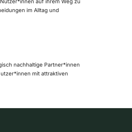
 Nutzer*innen auf ihrem Weg zu
eidungen im Alltag und
gisch nachhaltige Partner*innen
zer*innen mit attraktiven