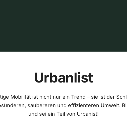
Urbanlist
ige Mobilität ist nicht nur ein Trend – sie ist der Sch
esünderen, saubereren und effizienteren Umwelt. Bl
und sei ein Teil von Urbanist!