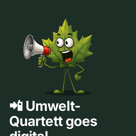
📲 Umwelt-
Quartett goes