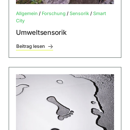
Allgemein
/
Forschung
/
Sensorik
/
Smart
City
Umweltsensorik
Beitrag lesen