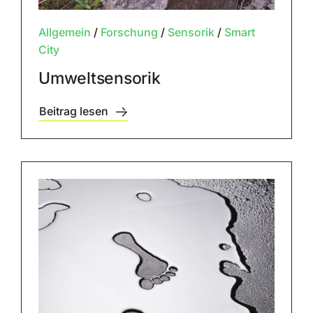
Allgemein
/
Forschung
/
Sensorik
/
Smart
City
Umweltsensorik
Beitrag lesen