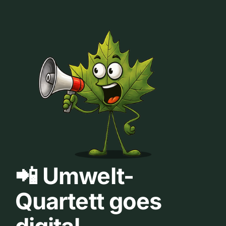
📲 Umwelt-
Quartett goes